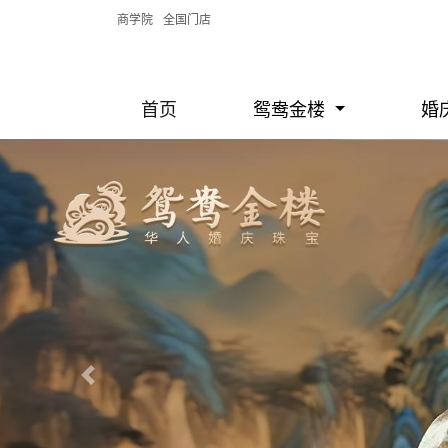
商学院
全国门店
首页
鸳鸯金楼
婚
Previous