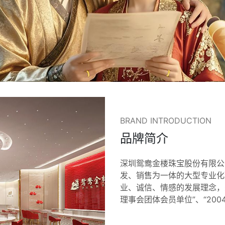
BRAND INTRODUCTION
品牌简介
深圳鸳鸯金楼珠宝股份有限公司
发、销售为一体的大型专业化
业、诚信、情感的发展理念，
理事会团体会员单位”、“200
贡献奖”、“中国改革开放40
五大—优秀潜力品牌奖”、“2