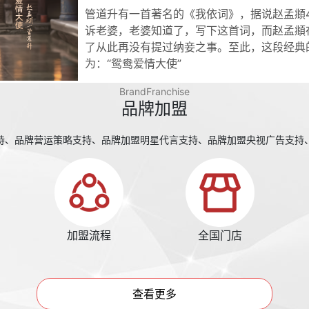
管道升有一首著名的《我依词》，据说赵孟頫
诉老婆，老婆知道了，写下这首词，而赵孟頫
了从此再没有提过纳妾之事。至此，这段经典
为：“鸳鸯爱情大使”
BrandFranchise
品牌加盟
持、品牌营运策略支持、品牌加盟明星代言支持、品牌加盟央视广告支持
加盟流程
全国门店
查看更多