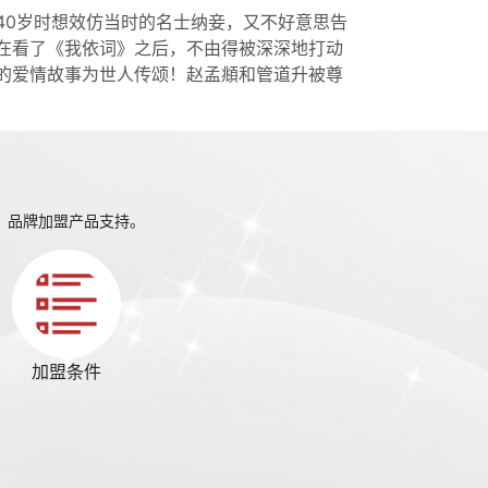
40岁时想效仿当时的名士纳妾，又不好意思告
在看了《我依词》之后，不由得被深深地打动
的爱情故事为世人传颂！赵孟頫和管道升被尊
、品牌加盟产品支持。
加盟条件