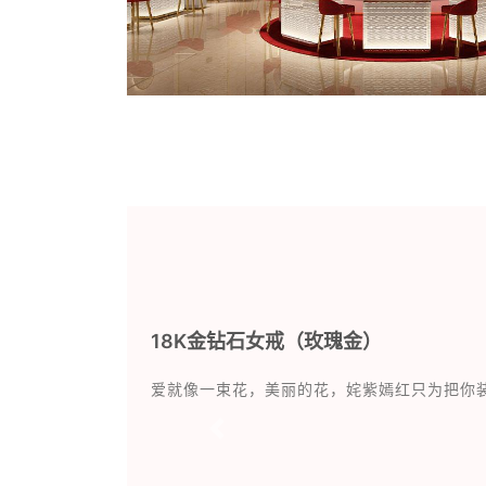
18K金钻石女戒（玫瑰金）
爱就像一束花，美丽的花，姹紫嫣红只为把你
Previous