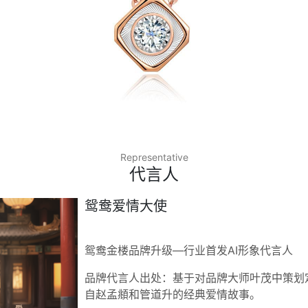
Representative
代言人
鸳鸯爱情大使
鸳鸯金楼品牌升级—行业首发AI形象代言人
品牌代言人出处：基于对品牌大师叶茂中策划定
自赵孟頫和管道升的经典爱情故事。