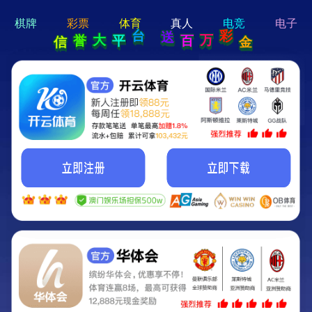
hi 💗
Hey Guys!
我们即将上线啦...