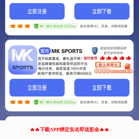
我们的网站正在建设.
它将是非常棒的网站.
更多资料
联系我们!